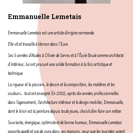
Emmanuelle Lemetais
Emmanuelle Lemetais est une artiste d’origine normande.
Elle vit et travaille à Vernon dans l’Eure.
Ses 5 années d’études à Olivier de Serres et à l’École Boule comme architecte
d’intérieur, lui ont procuré une solide formation à la fois artistique et
technique.
La rigueur et la passion, le dessin et la composition, les matières et les
couleurs… tout est enseigné. En 2002, après dix années professionnelles
dans l’agencement, l’architecture intérieur et le design mobilier, Emmanuelle,
dont le loisir est la peinture depuis toute jeune, choisit d’en faire son métier.
Souriante, énergique, optimiste et de bonne humeur, Emmanuelle Lemetais
apporte gaieté et joie de vivre dans vos maisons, pour que les journées soient