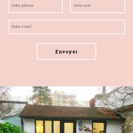
Veuillez laisser ce champ vide.
Alternative: