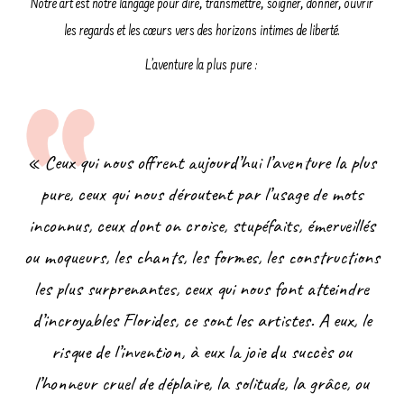
Notre art est notre langage pour dire, transmettre, soigner, donner, ouvrir
les regards et les cœurs vers des horizons intimes de liberté.
L’aventure la plus pure :
« Ceux qui nous offrent aujourd’hui l’aventure la plus
pure, ceux qui nous déroutent par l’usage de mots
inconnus, ceux dont on croise, stupéfaits, émerveillés
ou moqueurs, les chants, les formes, les constructions
les plus surprenantes, ceux qui nous font atteindre
d’incroyables Florides, ce sont les artistes. A eux, le
risque de l’invention, à eux la joie du succès ou
l’honneur cruel de déplaire, la solitude, la grâce, ou