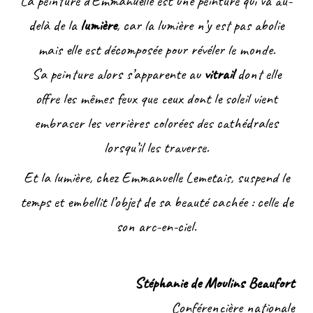
La peinture d’Emmanuelle est une peinture qui va au-
delà de la
lumière
, car la lumière n’y est pas abolie
mais elle est décomposée pour révéler le monde.
Sa peinture alors s’apparente au
vitrail
dont elle
offre les mêmes feux que ceux dont le soleil vient
embraser les verrières colorées des cathédrales
lorsqu’il les traverse.
Et la lumière, chez Emmanuelle Lemetais, suspend le
temps et embellit l’objet de sa beauté cachée : celle de
son arc-en-ciel.
Stéphanie de Moulins Beaufort
Conférencière nationale