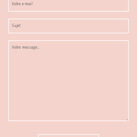
Veuillez laisser ce champ vide.