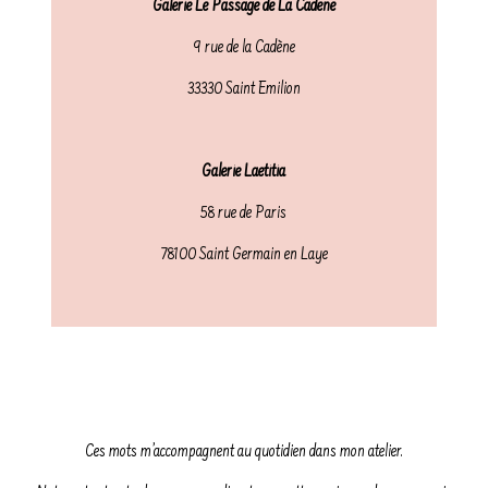
Galerie Le Passage de La Cadene
9 rue de la Cadène
33330 Saint Emilion
Galerie Laetitia
58 rue de Paris
78100 Saint Germain en Laye
Ces mots m’accompagnent au quotidien dans mon atelier.