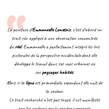
La peinture d’
Emmanuelle Lemetais
, c’est d’abord un
trait sûr appliqué à une observation concentrée
du
réel
. Emmanuelle a parfaitement intégré les lois
picturales de la perspective occidentale dont elle
développe le travail dans ses vues urbaines où
ses
paysages habités
.
Mais si la
ligne
est primordiale, cependant elle naît de
la couleur.
Le trait recherché n’est pas tracé, il est manifesté
par les couleurs que la peintre superpose.