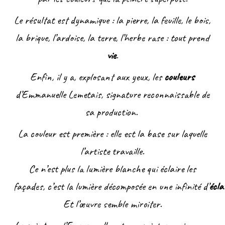
Le résultat est dynamique : la pierre, la feuille, le bois,
la brique, l’ardoise, la terre, l’herbe rase : tout prend
vie
.
Enfin, il y a, explosant aux yeux, les
couleurs
d’Emmanuelle Lemetais, signature reconnaissable de
sa production.
La couleur est première : elle est la base sur laquelle
l’artiste travaille.
Ce n’est plus la lumière blanche qui éclaire les
façades, c’est la lumière décomposée en une infinité d’
écla
Et l’œuvre semble miroiter.